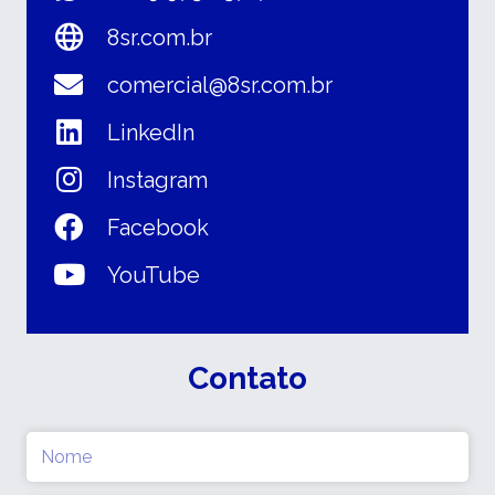
8sr.com.br
comercial@8sr.com.br
LinkedIn
Instagram
Facebook
YouTube
Contato
Nome
(obrigatório)