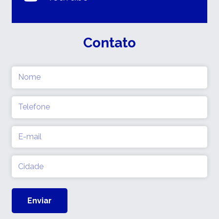
Contato
Nome
(obrigatório)
Telefone
(obrigatório)
E-
mail
(obrigatório)
Cidade
(obrigatório)