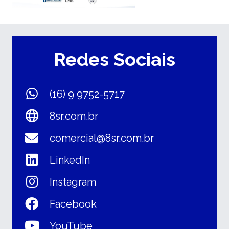
Redes Sociais
(16) 9 9752-5717
8sr.com.br
comercial@8sr.com.br
LinkedIn
Instagram
Facebook
YouTube