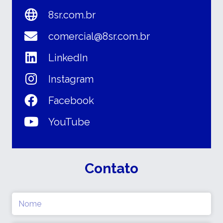
8sr.com.br
comercial@8sr.com.br
LinkedIn
Instagram
Facebook
YouTube
Contato
Nome
(obrigatório)