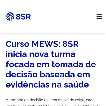
Curso MEWS: 8SR
inicia nova turma
focada em tomada de
decisão baseada em
evidências na saúde
A tomada de decisão na área da saúde exige, cada
vez mais, preparo técnico, análise crítica e segurança