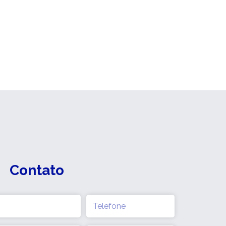
Contato
Telefone
(obrigatório)