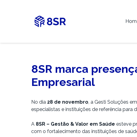
Hom
8SR marca presença
Empresarial
No dia
28 de novembro
, a Gesti Soluções 
especialistas e instituições de referência par
A
8SR – Gestão & Valor em Saúde
esteve p
com o fortalecimento das instituições de saúd