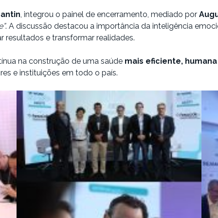
Santin
, integrou o painel de encerramento, mediado por
Augu
e”
. A discussão destacou a importância da inteligência emocion
 resultados e transformar realidades.
ntínua na construção de uma saúde
mais eficiente, humana 
es e instituições em todo o país.