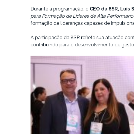
Durante a programação, o
CEO da 8SR, Luís 
para Formação de Líderes de Alta Performanc
formação de lideranças capazes de impulsionar
A participação da 8SR reflete sua atuação co
contribuindo para o desenvolvimento de gestor