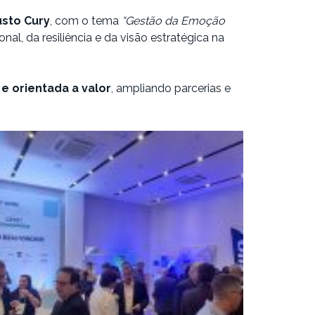
sto Cury
, com o tema
“Gestão da Emoção
al, da resiliência e da visão estratégica na
e orientada a valor
, ampliando parcerias e