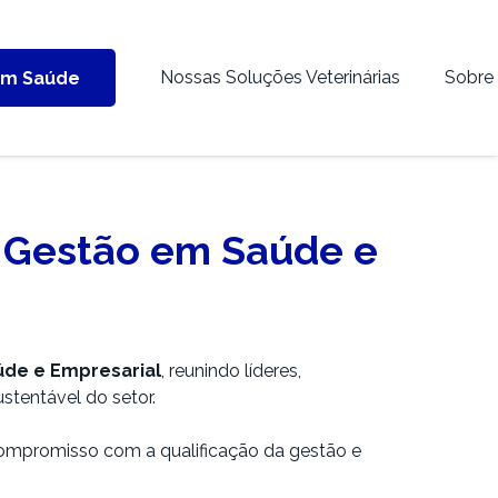
Nossas Soluções Veterinárias
Sobre
em Saúde
 Gestão em Saúde e
úde e Empresarial
, reunindo líderes,
stentável do setor.
compromisso com a qualificação da gestão e