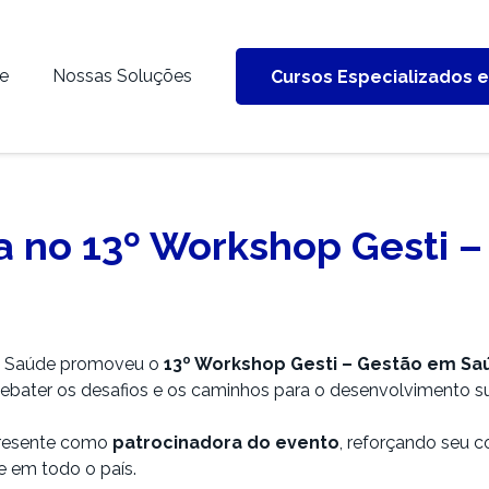
e
Nossas Soluções
Cursos Especializados 
 no 13º Workshop Gesti –
em Saúde promoveu o
13º Workshop Gesti – Gestão em Sa
a debater os desafios e os caminhos para o desenvolvimento su
resente como
patrocinadora do evento
, reforçando seu 
e em todo o país.