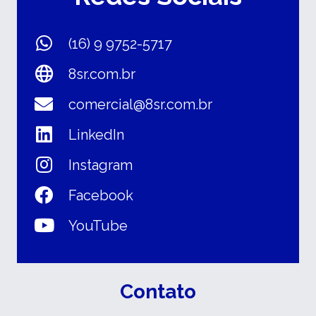
(16) 9 9752-5717
8sr.com.br
comercial@8sr.com.br
LinkedIn
Instagram
Facebook
YouTube
Contato