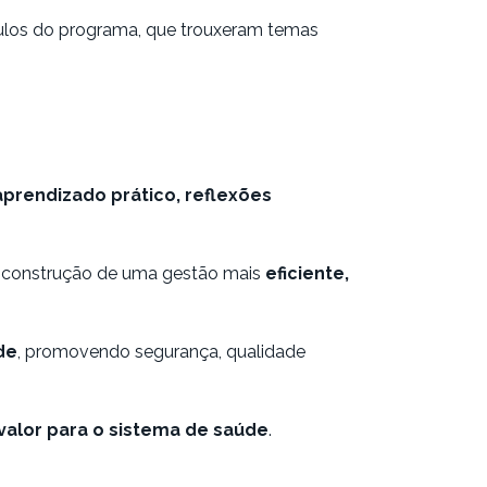
dulos do programa, que trouxeram temas
aprendizado prático, reflexões
na construção de uma gestão mais
eficiente,
de
, promovendo segurança, qualidade
valor para o sistema de saúde
.