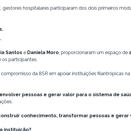
, gestores hospitalares participaram dos dois primeiros mó
s.
.
ia Santos
e
Daniela Moro
, proporcionaram um espaço de
 os participantes.
compromisso da 8SR em apoiar instituições filantrópicas 
envolver pessoas e gerar valor para o sistema de saú
ações.
construir conhecimento, transformar pessoas e gerar 
 instituição?