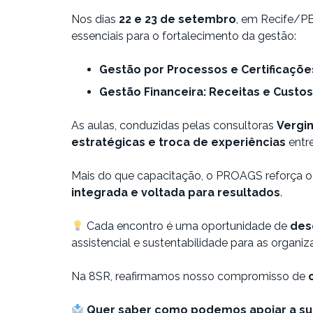
Nos dias
22 e 23 de setembro
, em Recife/PE
essenciais para o fortalecimento da gestão:
Gestão por Processos e Certificaçõe
Gestão Financeira: Receitas e Custos
As aulas, conduzidas pelas consultoras
Vergin
estratégicas e troca de experiências
entre
Mais do que capacitação, o PROAGS reforça o 
integrada e voltada para resultados
.
Cada encontro é uma oportunidade de
des
assistencial e sustentabilidade para as organiz
Na 8SR, reafirmamos nosso compromisso de
Quer saber como podemos apoiar a sua