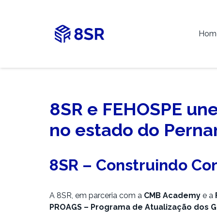
Hom
8SR e FEHOSPE unem
no estado do Pern
8SR – Construindo Co
A 8SR, em parceria com a
CMB Academy
e a
PROAGS – Programa de Atualização dos G