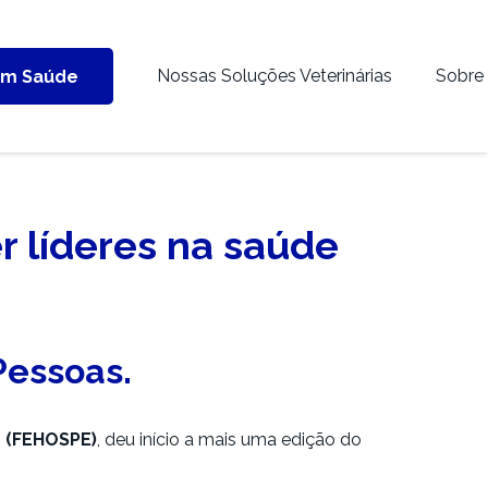
Nossas Soluções Veterinárias
Sobre
em Saúde
 líderes na saúde
Pessoas.
o (FEHOSPE)
, deu início a mais uma edição do