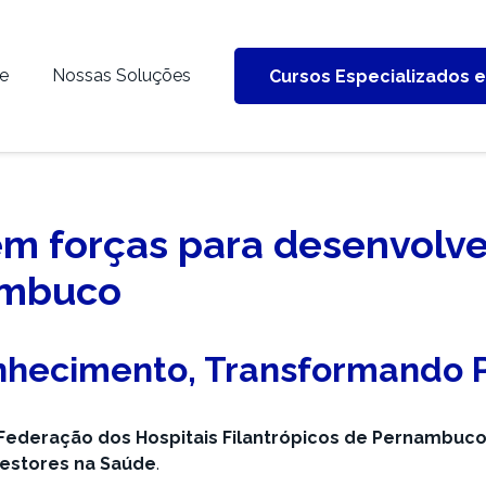
e
Nossas Soluções
Cursos Especializados 
 forças para desenvolver
ambuco
nhecimento, Transformando 
Federação dos Hospitais Filantrópicos de Pernambuc
estores na Saúde
.