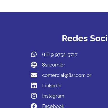
Redes Soci
(16) 9 9752-5717
8sr.com.br
comercial@8sr.com.br
LinkedIn
Instagram
Facebook