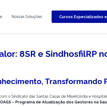
e
Nossas Soluções
Cursos Especializados 
Valor: 8SR e SindhosfilRP
nhecimento, Transformando 
a com o Sindicato das Santas Casas de Misericórdia e Hospitai
OAGS – Programa de Atualização dos Gestores na Sa