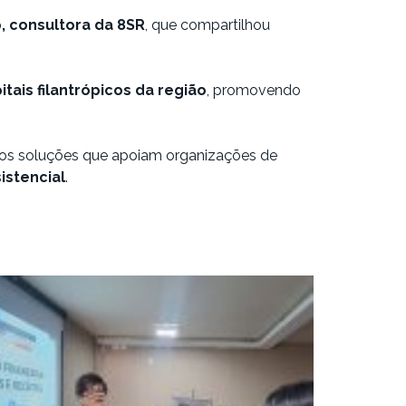
, consultora da 8SR
, que compartilhou
tais filantrópicos da região
, promovendo
cemos soluções que apoiam organizações de
istencial
.