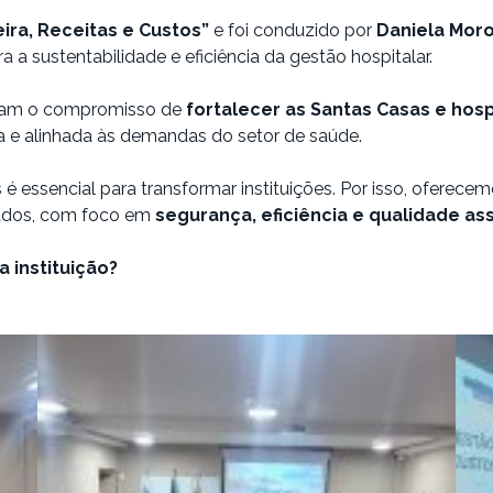
ira, Receitas e Custos”
e foi conduzido por
Daniela Moro
a a sustentabilidade e eficiência da gestão hospitalar.
irmam o compromisso de
fortalecer as Santas Casas e hospi
a e alinhada às demandas do setor de saúde.
s é essencial para transformar instituições. Por isso, ofere
rados, com foco em
segurança, eficiência e qualidade ass
 instituição?