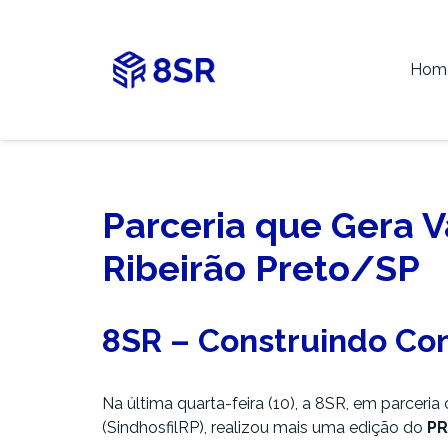
Hom
Parceria que Gera 
Ribeirão Preto/SP
8SR – Construindo Co
Na última quarta-feira (10), a 8SR, em parceri
(SindhosfilRP), realizou mais uma edição do
PR