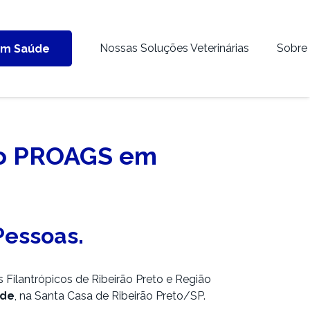
Nossas Soluções Veterinárias
Sobre
em Saúde
 no PROAGS em
Pessoas.
s Filantrópicos de Ribeirão Preto e Região
úde
, na Santa Casa de Ribeirão Preto/SP.