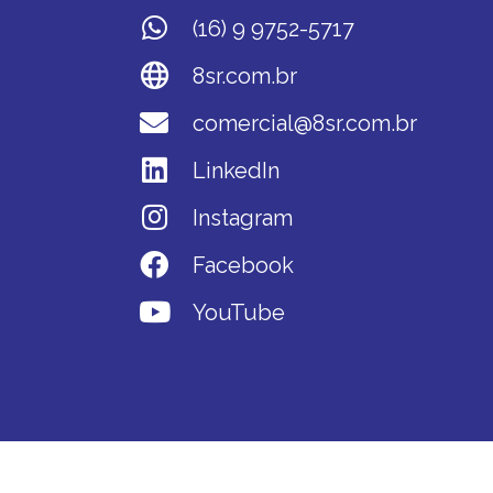
(16) 9 9752-5717
8sr.com.br
comercial@8sr.com.br
LinkedIn
Instagram
Facebook
YouTube