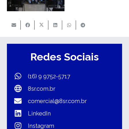
Redes Sociais
(16) 9 9752-5717
8sr.com.br
comercial@8sr.com.br
LinkedIn
Instagram