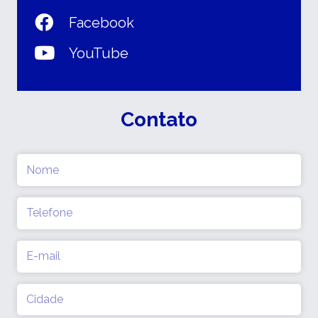
Facebook
YouTube
Contato
Nome
(obrigatório)
Telefone
(obrigatório)
E-
mail
(obrigatório)
Cidade
(obrigatório)