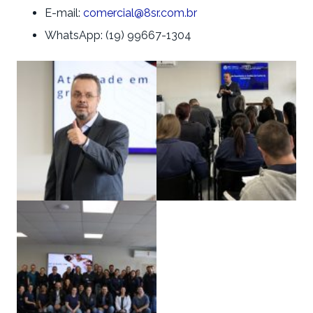
E-mail:
comercial@8sr.com.br
WhatsApp: (19) 99667-1304