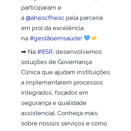
participaram e
à
@ahescfhesc
pela parceria
em prol da excelência
na
#gestãoemsaúde
!
➡ Na
#8SR
, desenvolvemos
soluções de Governança
Clínica que ajudam instituições
a implementarem processos
integrados, focados em
segurança e qualidade
assistencial. Conheça mais
sobre nossos serviços e como