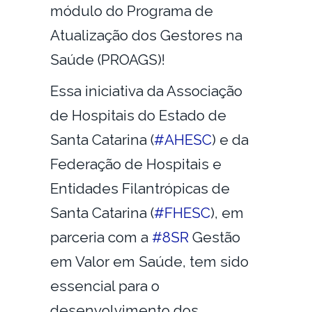
módulo do Programa de
Atualização dos Gestores na
Saúde (PROAGS)!
Essa iniciativa da Associação
de Hospitais do Estado de
Santa Catarina (
#AHESC
) e da
Federação de Hospitais e
Entidades Filantrópicas de
Santa Catarina (
#FHESC
), em
parceria com a
#8SR
Gestão
em Valor em Saúde, tem sido
essencial para o
desenvolvimento dos