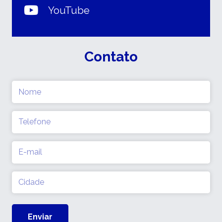
YouTube
Contato
Nome
(obrigatório)
Telefone
(obrigatório)
E-
mail
(obrigatório)
Cidade
(obrigatório)