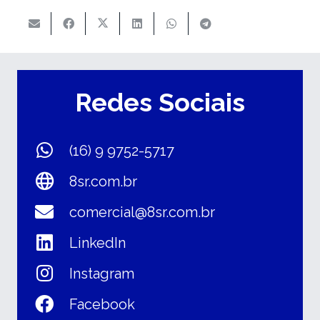
Redes Sociais
(16) 9 9752-5717
8sr.com.br
comercial@8sr.com.br
LinkedIn
Instagram
Facebook