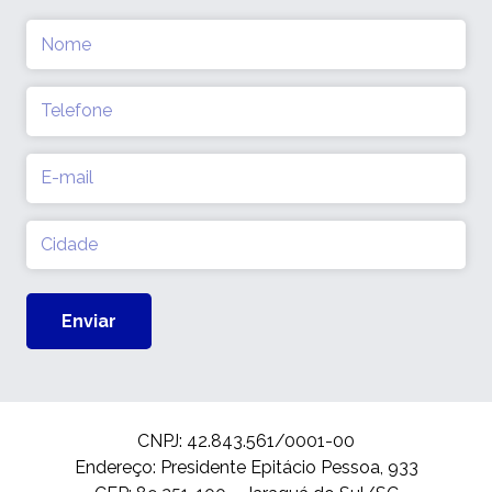
Nome
(obrigatório)
Telefone
(obrigatório)
E-
mail
(obrigatório)
Cidade
(obrigatório)
CNPJ: 42.843.561/0001-00
Endereço: Presidente Epitácio Pessoa, 933