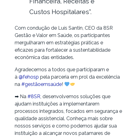
Financeira, Receitas e
Custos Hospitalares”.
Com condução de Luís Santin, CEO da 8SR
Gestão e Valor em Saúde, os participantes
mergulharam em estratégias práticas e
eficazes para fortalecer a sustentabilidade
econômica das entidades.
Agradecemos a todos que participaram e
à
@fehosp
pela parceria em prol da excelência
na
#gestãoemsaúde
!
➡ Na
#8SR
, desenvolvemos soluções que
ajudam instituições a implementarem
processos integrados, focados em segurança e
qualidade assistencial. Conheça mais sobre
nossos serviços e como podemos ajudar sua
instituição a alcançar novos patamares de