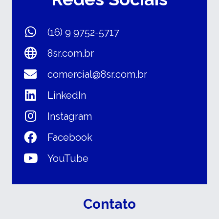
(16) 9 9752-5717
8sr.com.br
comercial@8sr.com.br
LinkedIn
Instagram
Facebook
YouTube
Contato